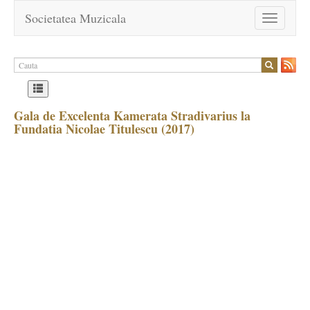
Societatea Muzicala
Toggle
navigation
Gala de Excelenta Kamerata Stradivarius la
Fundatia Nicolae Titulescu (2017)