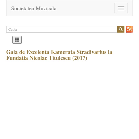
Societatea Muzicala
Toggle
navigation
Gala de Excelenta Kamerata Stradivarius la
Fundatia Nicolae Titulescu (2017)