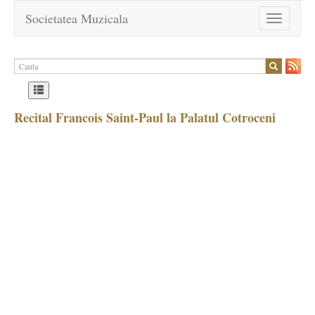
Societatea Muzicala
Toggle
navigation
Recital Francois Saint-Paul la Palatul Cotroceni