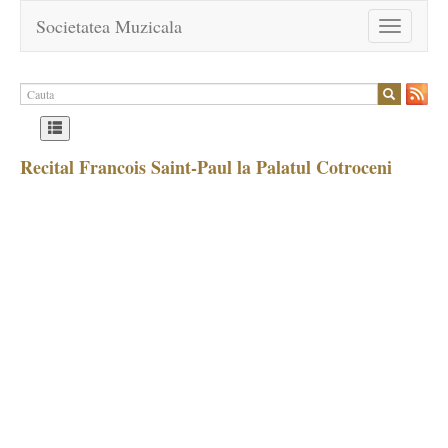
Societatea Muzicala
Toggle
navigation
Recital Francois Saint-Paul la Palatul Cotroceni