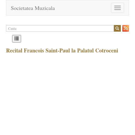
Societatea Muzicala
Toggle
navigation
Recital Francois Saint-Paul la Palatul Cotroceni