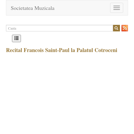
Societatea Muzicala
Toggle
navigation
Recital Francois Saint-Paul la Palatul Cotroceni