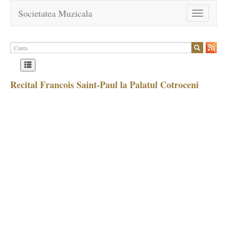
Societatea Muzicala
Toggle
navigation
Recital Francois Saint-Paul la Palatul Cotroceni