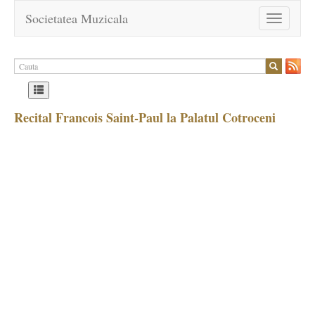
Societatea Muzicala
Toggle
navigation
Recital Francois Saint-Paul la Palatul Cotroceni