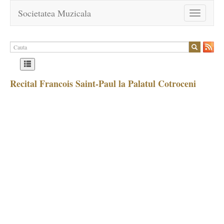
Societatea Muzicala
Toggle
navigation
Recital Francois Saint-Paul la Palatul Cotroceni