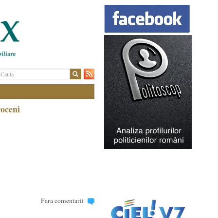
roceni
Fara comentarii