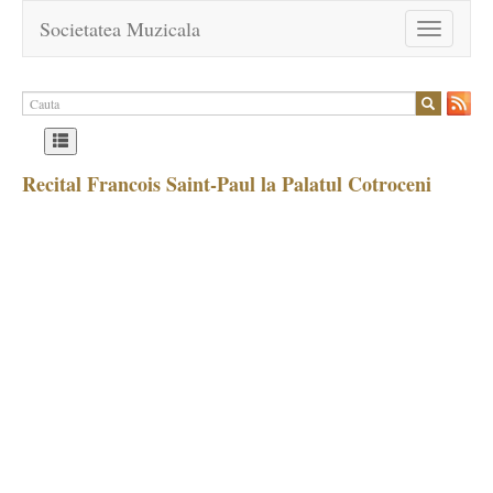
Societatea Muzicala
Toggle
navigation
Recital Francois Saint-Paul la Palatul Cotroceni