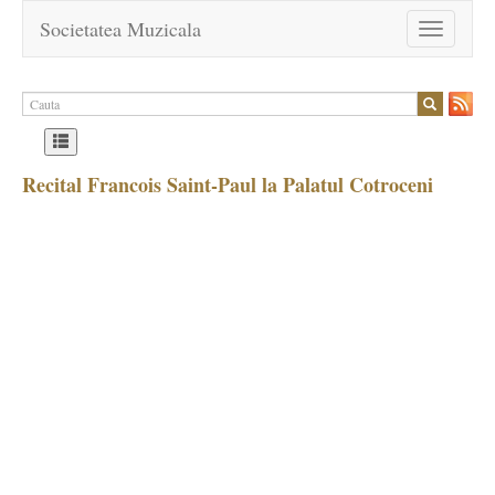
Societatea Muzicala
Toggle
navigation
Recital Francois Saint-Paul la Palatul Cotroceni