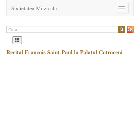
Societatea Muzicala
Toggle
navigation
Recital Francois Saint-Paul la Palatul Cotroceni