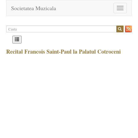
Societatea Muzicala
Toggle
navigation
Recital Francois Saint-Paul la Palatul Cotroceni