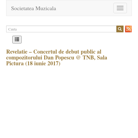
Societatea Muzicala
Toggle
navigation
Revelatie – Concertul de debut public al
compozitorului Dan Popescu @ TNB, Sala
Pictura (18 iunie 2017)