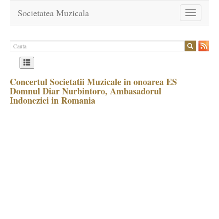
Societatea Muzicala
Toggle
navigation
Concertul Societatii Muzicale in onoarea ES
Domnul Diar Nurbintoro, Ambasadorul
Indoneziei in Romania