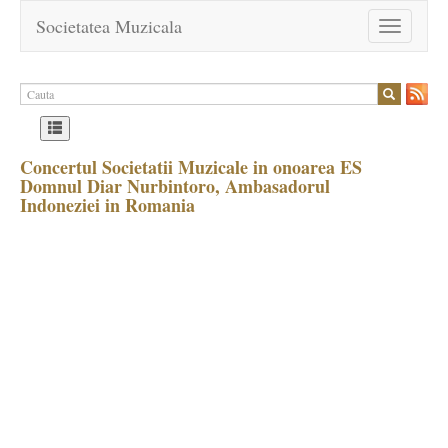
Societatea Muzicala
Toggle
navigation
Concertul Societatii Muzicale in onoarea ES
Domnul Diar Nurbintoro, Ambasadorul
Indoneziei in Romania