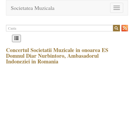
Societatea Muzicala
Toggle
navigation
Concertul Societatii Muzicale in onoarea ES
Domnul Diar Nurbintoro, Ambasadorul
Indoneziei in Romania