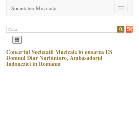
Societatea Muzicala
Toggle
navigation
Concertul Societatii Muzicale in onoarea ES
Domnul Diar Nurbintoro, Ambasadorul
Indoneziei in Romania