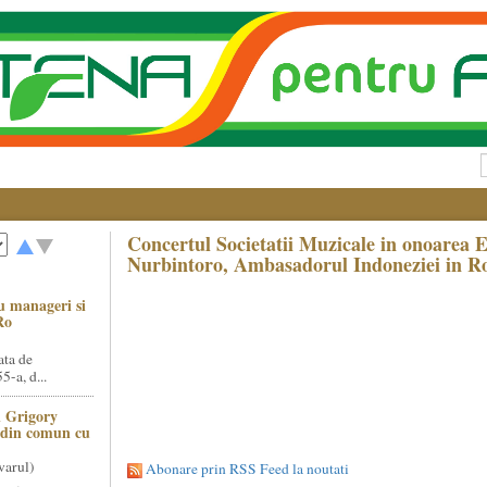
Concertul Societatii Muzicale in onoarea
Nurbintoro, Ambasadorul Indoneziei in 
u manageri si
Ro
ata de
5-a, d...
 Grigory
t din comun cu
varul)
Abonare prin RSS Feed la noutati