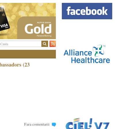
bassadors (23
Fara comentarii