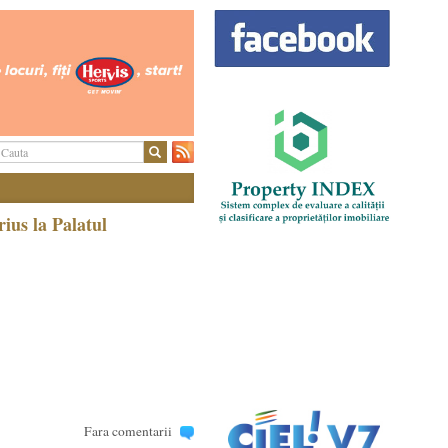
us la Palatul
Fara comentarii