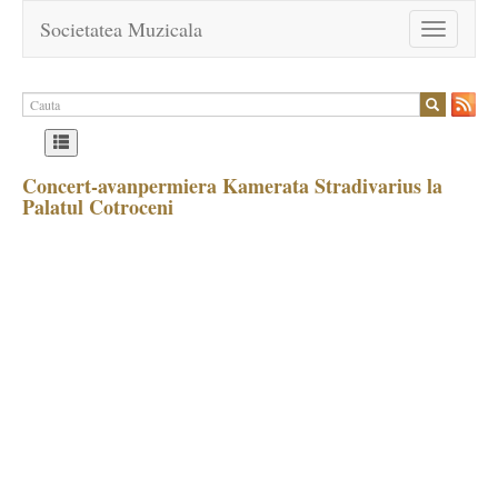
Societatea Muzicala
Toggle
navigation
Concert-avanpermiera Kamerata Stradivarius la
Palatul Cotroceni