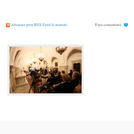
Abonare prin RSS Feed la noutati
Fara comentarii