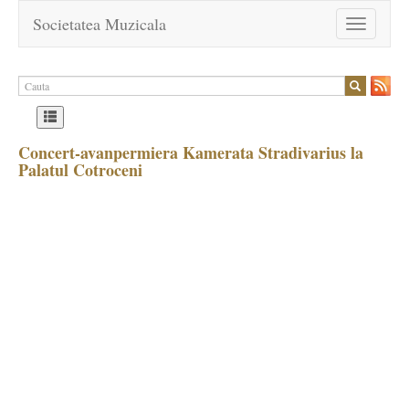
Societatea Muzicala
Toggle
navigation
Concert-avanpermiera Kamerata Stradivarius la
Palatul Cotroceni