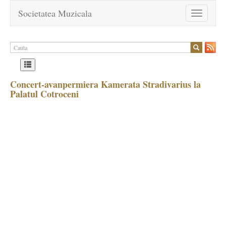
Societatea Muzicala
Toggle
navigation
Concert-avanpermiera Kamerata Stradivarius la
Palatul Cotroceni