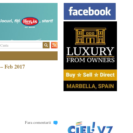
i – Feb 2017
Fara comentarii