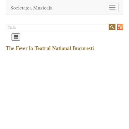
Societatea Muzicala
Toggle
navigation
The Fever la Teatrul National Bucuresti