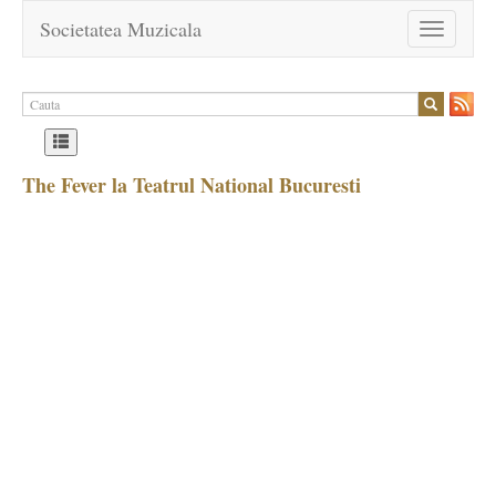
Societatea Muzicala
Toggle
navigation
The Fever la Teatrul National Bucuresti