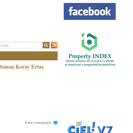
Osman Koray Ertaş
Fara comentarii