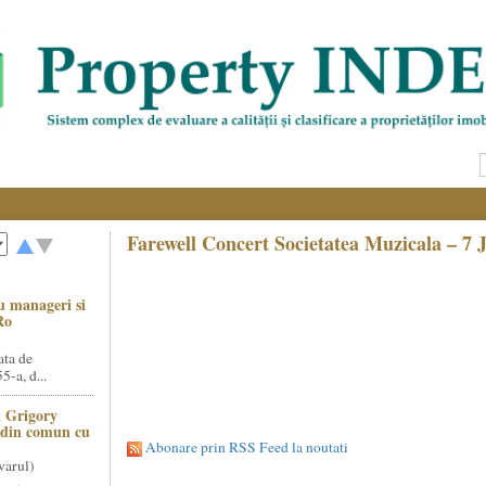
Farewell Concert Societatea Muzicala – 7 
u manageri si
Ro
ata de
5-a, d...
 Grigory
t din comun cu
Abonare prin RSS Feed la noutati
varul)