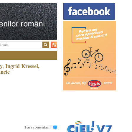
, Ingrid Kressel,
ancic
Fara comentarii