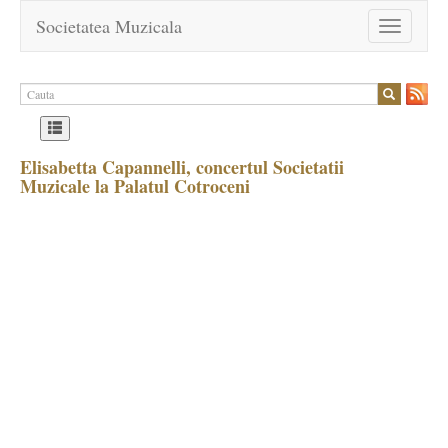
Societatea Muzicala
Toggle
navigation
Elisabetta Capannelli, concertul Societatii
Muzicale la Palatul Cotroceni