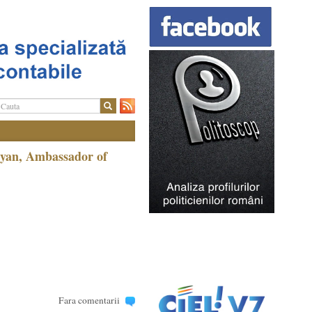
syan, Ambassador of
Fara comentarii