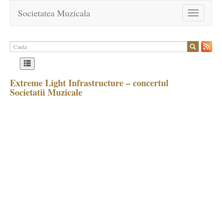
Societatea Muzicala
Toggle
navigation
Extreme Light Infrastructure – concertul
Societatii Muzicale