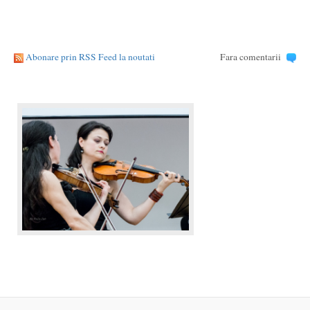
Abonare prin RSS Feed la noutati
Fara comentarii