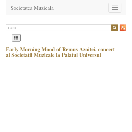
Societatea Muzicala
Toggle
navigation
Early Morning Mood of Remus Azoitei, concert
al Societatii Muzicale la Palatul Universul