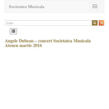
Societatea Muzicala
Toggle
navigation
Angele Dubeau – concert Societatea Muzicala
Ateneu martie 2016