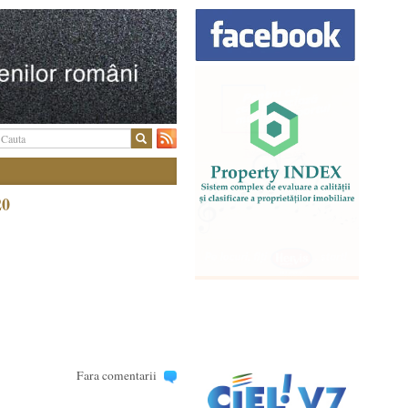
20
Fara comentarii