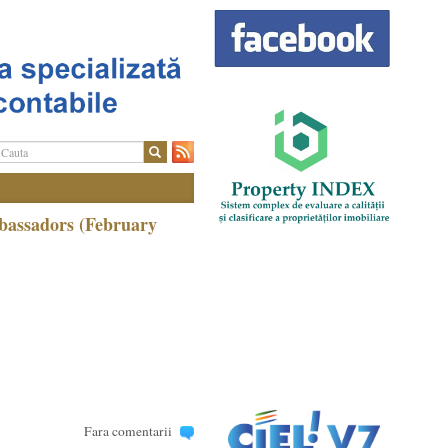
bassadors (February
Fara comentarii