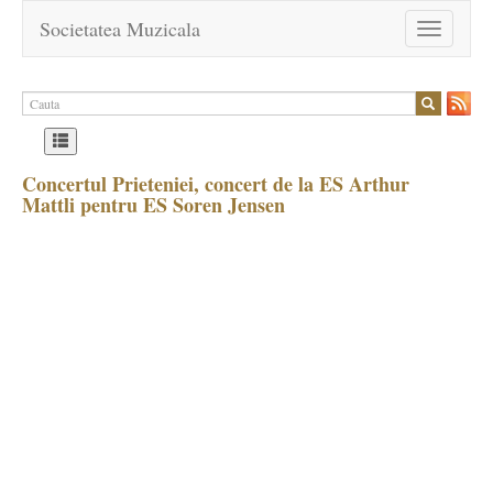
Societatea Muzicala
Toggle
navigation
Concertul Prieteniei, concert de la ES Arthur
Mattli pentru ES Soren Jensen