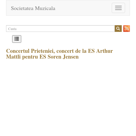
Societatea Muzicala
Toggle
navigation
Concertul Prieteniei, concert de la ES Arthur
Mattli pentru ES Soren Jensen