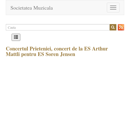
Societatea Muzicala
Toggle
navigation
Concertul Prieteniei, concert de la ES Arthur
Mattli pentru ES Soren Jensen