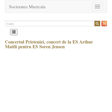
Societatea Muzicala
Toggle
navigation
Concertul Prieteniei, concert de la ES Arthur
Mattli pentru ES Soren Jensen