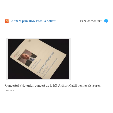
Abonare prin RSS Feed la noutati
Fara comentarii
Concertul Prieteniei, concert de la ES Arthur Mattli pentru ES Soren
Jensen