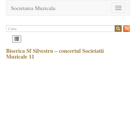
Societatea Muzicala
Toggle
navigation
Biserica Sf Silvestru – concertul Societatii
Muzicale 11