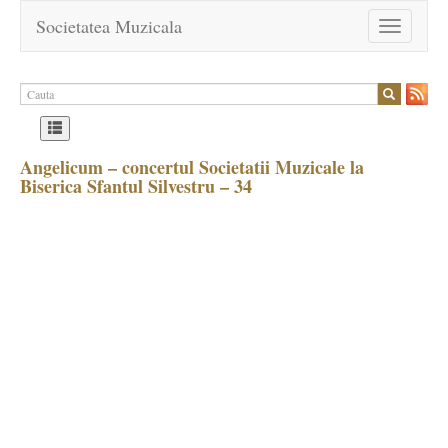
Societatea Muzicala
Toggle
navigation
Angelicum – concertul Societatii Muzicale la
Biserica Sfantul Silvestru – 34