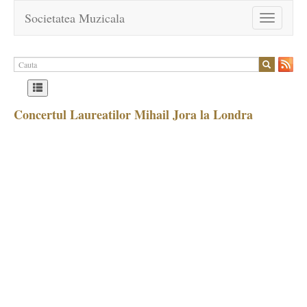
Societatea Muzicala
Toggle
navigation
Concertul Laureatilor Mihail Jora la Londra