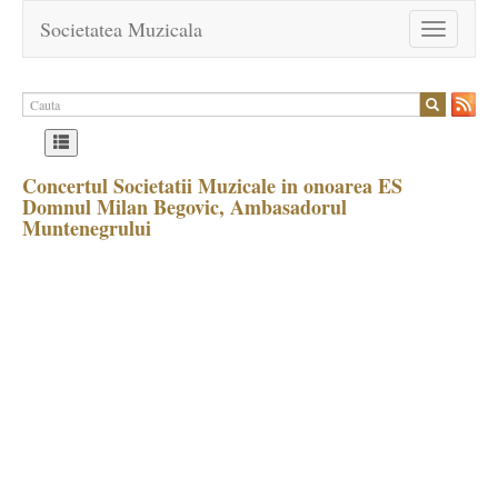
Societatea Muzicala
Toggle
navigation
Concertul Societatii Muzicale in onoarea ES
Domnul Milan Begovic, Ambasadorul
Muntenegrului