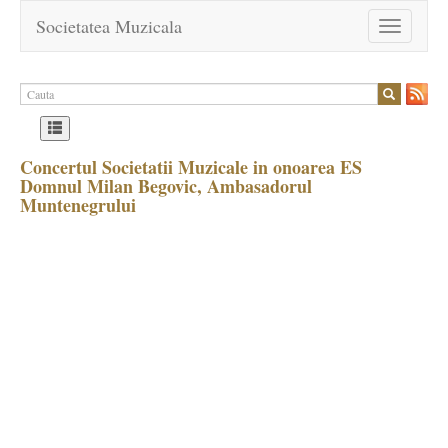
Societatea Muzicala
Toggle
navigation
Concertul Societatii Muzicale in onoarea ES
Domnul Milan Begovic, Ambasadorul
Muntenegrului