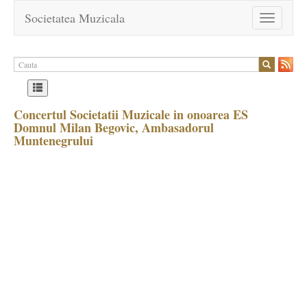
Societatea Muzicala
Toggle
navigation
Concertul Societatii Muzicale in onoarea ES
Domnul Milan Begovic, Ambasadorul
Muntenegrului