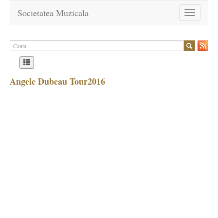
Societatea Muzicala
Toggle
navigation
Angele Dubeau Tour2016