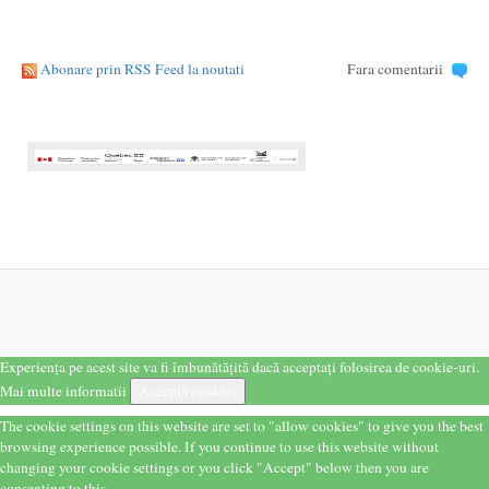
Abonare prin RSS Feed la noutati
Fara comentarii
Experiența pe acest site va fi îmbunătățită dacă acceptați folosirea de cookie-uri.
Mai multe informatii
Acceptă cookies
The cookie settings on this website are set to "allow cookies" to give you the best
browsing experience possible. If you continue to use this website without
changing your cookie settings or you click "Accept" below then you are
consenting to this.