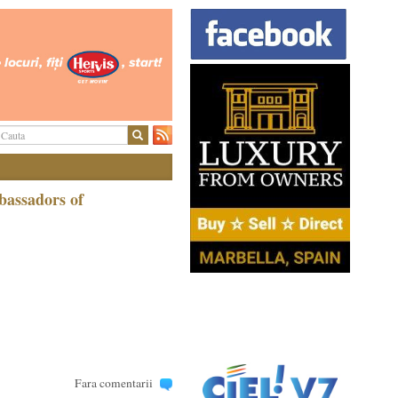
bassadors of
Fara comentarii